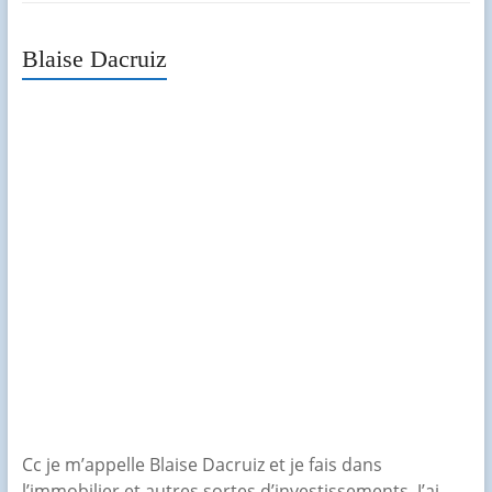
Blaise Dacruiz
Cc je m’appelle Blaise Dacruiz et je fais dans
l’immobilier et autres sortes d’investissements. J’ai