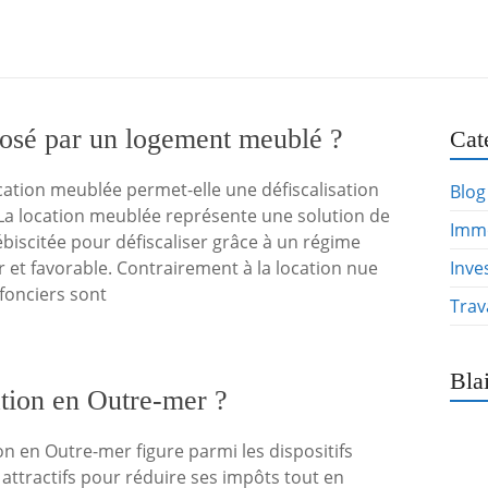
oposé par un logement meublé ?
Cat
ation meublée permet-elle une défiscalisation
Blog
La location meublée représente une solution de
Immo
ébiscitée pour défiscaliser grâce à un régime
ier et favorable. Contrairement à la location nue
Inve
fonciers sont
Trav
Bla
tion en Outre-mer ?
ion en Outre-mer figure parmi les dispositifs
s attractifs pour réduire ses impôts tout en