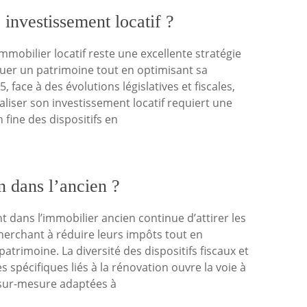
 investissement locatif ?
immobilier locatif reste une excellente stratégie
tuer un patrimoine tout en optimisant sa
25, face à des évolutions législatives et fiscales,
caliser son investissement locatif requiert une
fine des dispositifs en
n dans l’ancien ?
t dans l’immobilier ancien continue d’attirer les
herchant à réduire leurs impôts tout en
patrimoine. La diversité des dispositifs fiscaux et
spécifiques liés à la rénovation ouvre la voie à
 sur-mesure adaptées à