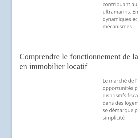
contribuant au
ultramarins. E
dynamiques éco
mécanismes
Comprendre le fonctionnement de la 
en immobilier locatif
Le marché de l’
opportunités pa
dispositifs fis
dans des logem
se démarque pa
simplicité