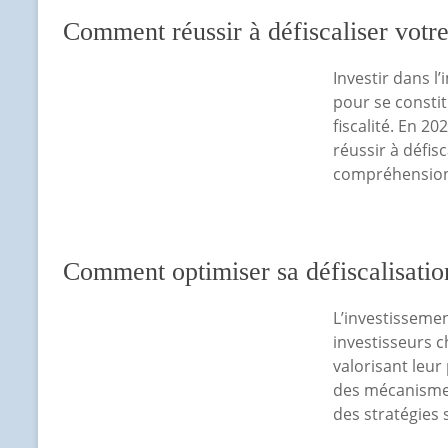
Comment réussir à défiscaliser votre
Investir dans l’
pour se consti
fiscalité. En 20
réussir à défis
compréhension 
Comment optimiser sa défiscalisatio
L’investissemen
investisseurs c
valorisant leur 
des mécanismes 
des stratégies