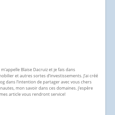
e m’appelle Blaise Dacruiz et je fais dans
mobilier et autres sortes d’investissements. J’ai créé
log dans l’intention de partager avec vous chers
rnautes, mon savoir dans ces domaines. j’espère
mes article vous rendront service!