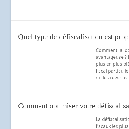
Quel type de défiscalisation est pr
Comment la loc
avantageuse ? 
plus en plus pl
fiscal particul
où les revenus 
Comment optimiser votre défiscalisa
La défiscalisat
fiscaux les plu