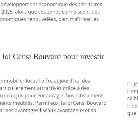
 développement économique des territoires
n 2025, alors que ces zones connaissent des
nomiques renouvelées, bien maîtriser les
loi Censi Bouvard pour investir
immobilier locatif offre aujourd’hui des
Cc j
rticulièrement attractives grâce à des
l’im
caux conçus pour encourager l’investissement
ce b
ents meublés. Parmi eux, la loi Censi Bouvard
inte
r ses avantages fiscaux avantageux et sa
que 