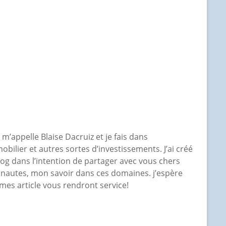
e m’appelle Blaise Dacruiz et je fais dans
mobilier et autres sortes d’investissements. J’ai créé
log dans l’intention de partager avec vous chers
rnautes, mon savoir dans ces domaines. j’espère
mes article vous rendront service!