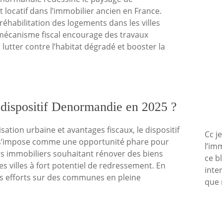
t locatif dans l’immobilier ancien en France.
 réhabilitation des logements dans les villes
écanisme fiscal encourage des travaux
lutter contre l’habitat dégradé et booster la
u dispositif Denormandie en 2025 ?
ation urbaine et avantages fiscaux, le dispositif
Cc j
’impose comme une opportunité phare pour
l’im
rs immobiliers souhaitant rénover des biens
ce b
s villes à fort potentiel de redressement. En
inte
s efforts sur des communes en pleine
que 