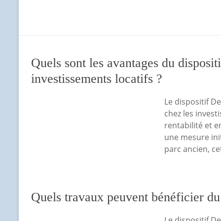
Quels sont les avantages du disposi
investissements locatifs ?
Le dispositif 
chez les invest
rentabilité et
une mesure ini
parc ancien, ce
Quels travaux peuvent bénéficier du
Le dispositif 