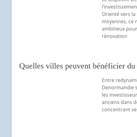
l’investissemen
Orienté vers la
moyennes, ce m
ambitieux pour 
rénovation
Quelles villes peuvent bénéficier d
Entre redynamis
Denormandie s
les investisseu
anciens dans de
concentrant se