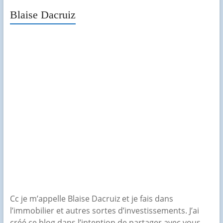
Blaise Dacruiz
Cc je m’appelle Blaise Dacruiz et je fais dans
l’immobilier et autres sortes d’investissements. J’ai
créé ce blog dans l’intention de partager avec vous