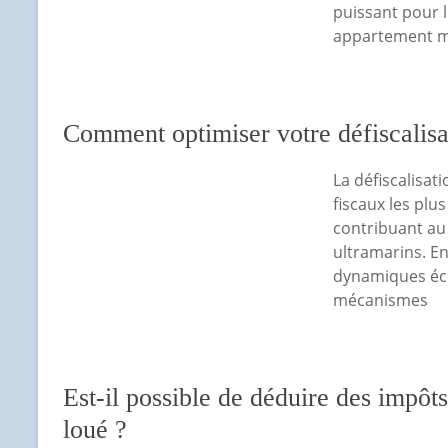
puissant pour l
appartement m
Comment optimiser votre défiscalisa
La défiscalisat
fiscaux les plu
contribuant au
ultramarins. E
dynamiques éco
mécanismes
Est-il possible de déduire des impôt
loué ?