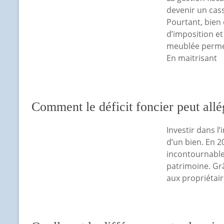
devenir un cas
Pourtant, bien
d’imposition et 
meublée permet
En maitrisant
Comment le déficit foncier peut allé
Investir dans l
d’un bien. En 2
incontournable 
patrimoine. Gr
aux propriétai