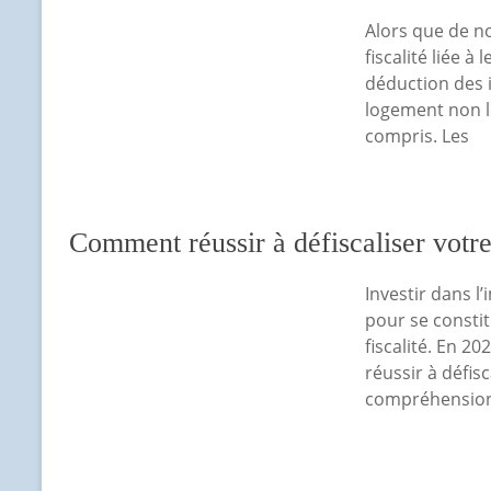
Alors que de n
fiscalité liée à
déduction des 
logement non l
compris. Les
Comment réussir à défiscaliser votre
Investir dans l’
pour se consti
fiscalité. En 20
réussir à défis
compréhension 