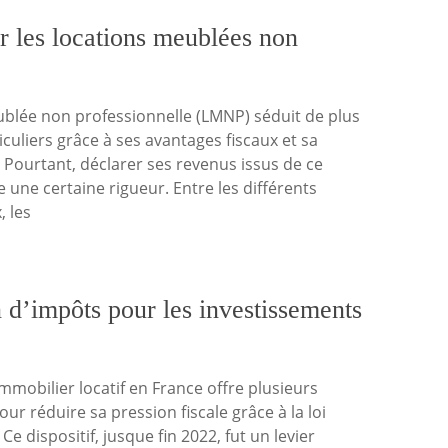
r les locations meublées non
ublée non professionnelle (LMNP) séduit de plus
iculiers grâce à ses avantages fiscaux et sa
 Pourtant, déclarer ses revenus issus de ce
une certaine rigueur. Entre les différents
, les
 d’impôts pour les investissements
’immobilier locatif en France offre plusieurs
ur réduire sa pression fiscale grâce à la loi
e dispositif, jusque fin 2022, fut un levier