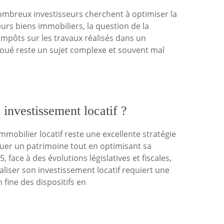
ombreux investisseurs cherchent à optimiser la
 leurs biens immobiliers, la question de la
impôts sur les travaux réalisés dans un
oué reste un sujet complexe et souvent mal
 investissement locatif ?
immobilier locatif reste une excellente stratégie
tuer un patrimoine tout en optimisant sa
25, face à des évolutions législatives et fiscales,
caliser son investissement locatif requiert une
fine des dispositifs en