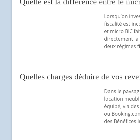
Quelle est la différence entre le mic
Lorsqu’on invest
fiscalité est i
et micro BIC fa
directement la 
deux régimes fi
Quelles charges déduire de vos reve
Dans le paysage
location meublé
équipé, via des
ou Booking.com
des Bénéfices I