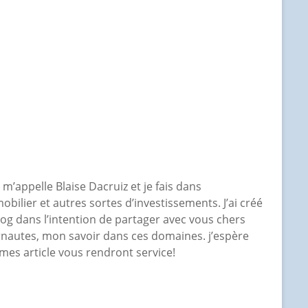
e m’appelle Blaise Dacruiz et je fais dans
mobilier et autres sortes d’investissements. J’ai créé
log dans l’intention de partager avec vous chers
rnautes, mon savoir dans ces domaines. j’espère
mes article vous rendront service!