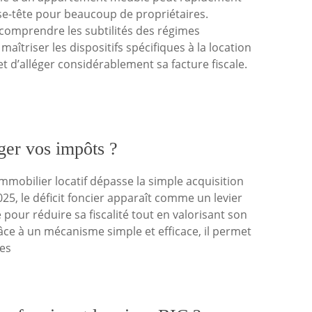
se-tête pour beaucoup de propriétaires.
 comprendre les subtilités des régimes
maîtriser les dispositifs spécifiques à la location
 d’alléger considérablement sa facture fiscale.
ger vos impôts ?
’immobilier locatif dépasse la simple acquisition
025, le déficit foncier apparaît comme un levier
pour réduire sa fiscalité tout en valorisant son
âce à un mécanisme simple et efficace, il permet
res