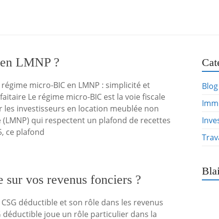
x en LMNP ?
Cat
régime micro-BIC en LMNP : simplicité et
Blog
aitaire Le régime micro-BIC est la voie fiscale
Immo
r les investisseurs en location meublée non
e (LMNP) qui respectent un plafond de recettes
Inve
, ce plafond
Trav
Bla
 sur vos revenus fonciers ?
CSG déductible et son rôle dans les revenus
 déductible joue un rôle particulier dans la