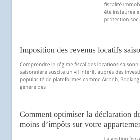
fiscalité immob
été instaurée 
protection socia
Imposition des revenus locatifs saiso
Comprendre le régime fiscal des locations saisonni
saisonnière suscite un vif intérêt auprès des inve
popularité de plateformes comme Airbnb, Booking.co
génère des
Comment optimiser la déclaration de
moins d’impôts sur votre apparteme
La gestion fis