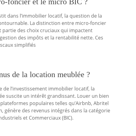
ro-foncier et le micro BIC ?
it dans l’immobilier locatif, la question de la
ncontournable. La distinction entre micro-foncier
it partie des choix cruciaux qui impactent
gestion des impôts et la rentabilité nette. Ces
scaux simplifiés
nus de la location meublée ?
 de l’investissement immobilier locatif, la
e suscite un intérêt grandissant. Louer un bien
 plateformes populaires telles qu’Airbnb, Abritel
, génère des revenus intégrés dans la catégorie
ndustriels et Commerciaux (BIC).