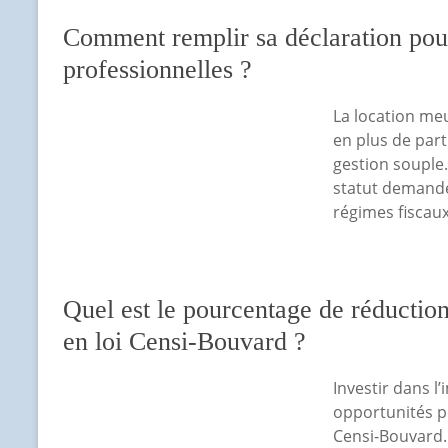
Comment remplir sa déclaration pou
professionnelles ?
La location me
en plus de part
gestion souple.
statut demande 
régimes fiscaux
Quel est le pourcentage de réduction
en loi Censi-Bouvard ?
Investir dans l
opportunités po
Censi-Bouvard. C