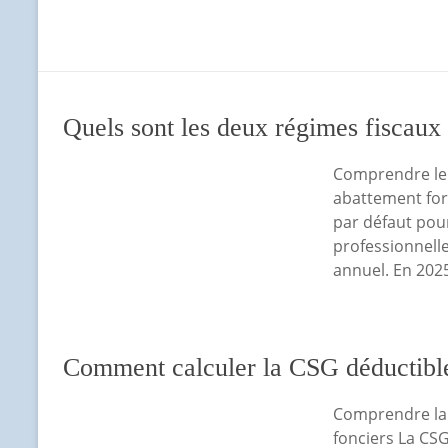
Quels sont les deux régimes fiscau
Comprendre le 
abattement forf
par défaut pou
professionnell
annuel. En 2025
Comment calculer la CSG déductible
Comprendre la 
fonciers La CSG