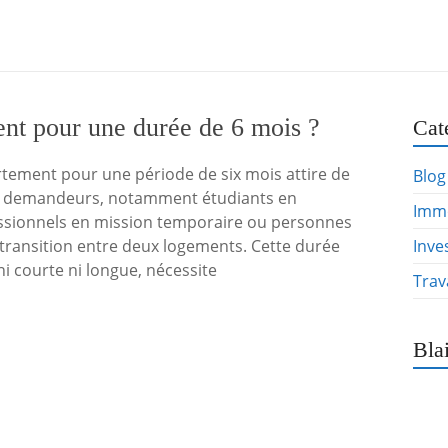
ent pour une durée de 6 mois ?
Cat
tement pour une période de six mois attire de
Blog
de demandeurs, notamment étudiants en
Immo
essionnels en mission temporaire ou personnes
transition entre deux logements. Cette durée
Inve
ni courte ni longue, nécessite
Trav
Bla