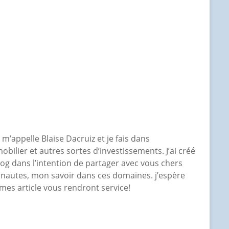
e m’appelle Blaise Dacruiz et je fais dans
mobilier et autres sortes d’investissements. J’ai créé
log dans l’intention de partager avec vous chers
rnautes, mon savoir dans ces domaines. j’espère
mes article vous rendront service!