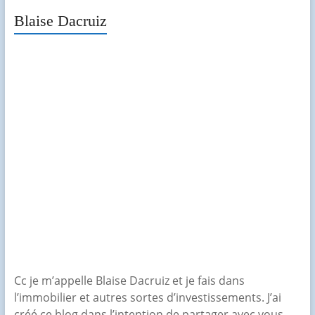
Blaise Dacruiz
Cc je m’appelle Blaise Dacruiz et je fais dans
l’immobilier et autres sortes d’investissements. J’ai
créé ce blog dans l’intention de partager avec vous