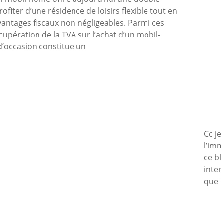
ofiter d’une résidence de loisirs flexible tout en
vantages fiscaux non négligeables. Parmi ces
écupération de la TVA sur l’achat d’un mobil-
’occasion constitue un
Cc j
l’im
ce b
inte
que 