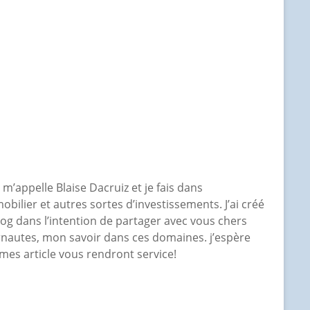
e m’appelle Blaise Dacruiz et je fais dans
mobilier et autres sortes d’investissements. J’ai créé
log dans l’intention de partager avec vous chers
rnautes, mon savoir dans ces domaines. j’espère
mes article vous rendront service!