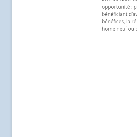
opportunité : pr
bénéficiant d’a
bénéfices, la r
home neuf ou d