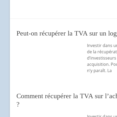
Peut-on récupérer la TVA sur un lo
Investir dans 
de la récupéra
d’investisseurs
acquisition. Pou
n’y paraît. La
Comment récupérer la TVA sur l’ac
?
Investir dans 