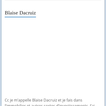
Blaise Dacruiz
Cc je m’appelle Blaise Dacruiz et je fais dans
l’immobilier et autres sortes d’investissements. J’ai