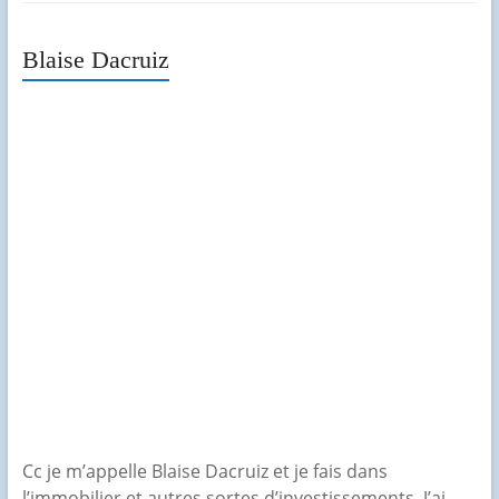
Blaise Dacruiz
Cc je m’appelle Blaise Dacruiz et je fais dans
l’immobilier et autres sortes d’investissements. J’ai