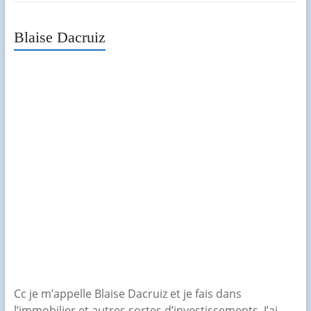
Blaise Dacruiz
Cc je m’appelle Blaise Dacruiz et je fais dans
l’immobilier et autres sortes d’investissements. J’ai