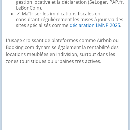
gestion locative et la déclaration (SeLoger, PAP.fr,
LeBonCoin).
📌 Maîtriser les implications fiscales en
consultant régulièrement les mises à jour via des
sites spécialisés comme
déclaration LMNP 2025
.
L’usage croissant de plateformes comme Airbnb ou
Booking.com dynamise également la rentabilité des
locations meublées en indivision, surtout dans les
zones touristiques ou urbaines très actives.