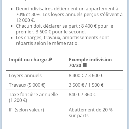
Deux indivisaires détiennent un appartement à
70% et 30%. Les loyers annuels perçus s’élèvent à
12 000 €.
Chacun doit déclarer sa part : 8 400 € pour le
premier, 3 600 € pour le second.
Les charges, travaux, amortissements sont
répartis selon le même ratio.
Impôt ou charge 🔎
Exemple indivision
70/30 🏢
Loyers annuels
8 400 € / 3 600 €
Travaux (5 000 €)
3 500 € / 1 500 €
Taxe foncière annuelle
840 € / 360 €
(1 200 €)
IFI (selon valeur)
Abattement de 20 %
sur parts