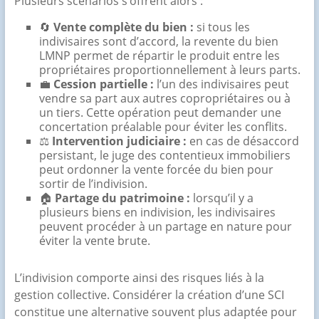
Plusieurs scénarios s’offrent alors :
🔄
Vente complète du bien :
si tous les
indivisaires sont d’accord, la revente du bien
LMNP permet de répartir le produit entre les
propriétaires proportionnellement à leurs parts.
💼
Cession partielle :
l’un des indivisaires peut
vendre sa part aux autres copropriétaires ou à
un tiers. Cette opération peut demander une
concertation préalable pour éviter les conflits.
⚖️
Intervention judiciaire :
en cas de désaccord
persistant, le juge des contentieux immobiliers
peut ordonner la vente forcée du bien pour
sortir de l’indivision.
🏠
Partage du patrimoine :
lorsqu’il y a
plusieurs biens en indivision, les indivisaires
peuvent procéder à un partage en nature pour
éviter la vente brute.
L’indivision comporte ainsi des risques liés à la
gestion collective. Considérer la création d’une SCI
constitue une alternative souvent plus adaptée pour