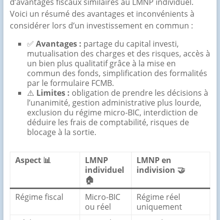
d’avantages fiscaux similaires au LMNP individuel.
Voici un résumé des avantages et inconvénients à
considérer lors d’un investissement en commun :
✅
Avantages :
partage du capital investi,
mutualisation des charges et des risques, accès à
un bien plus qualitatif grâce à la mise en
commun des fonds, simplification des formalités
par le formulaire FCMB.
⚠️
Limites :
obligation de prendre les décisions à
l’unanimité, gestion administrative plus lourde,
exclusion du régime micro-BIC, interdiction de
déduire les frais de comptabilité, risques de
blocage à la sortie.
Aspect 📊
LMNP
LMNP en
individuel
indivision 🤝
🏠
Régime fiscal
Micro-BIC
Régime réel
ou réel
uniquement