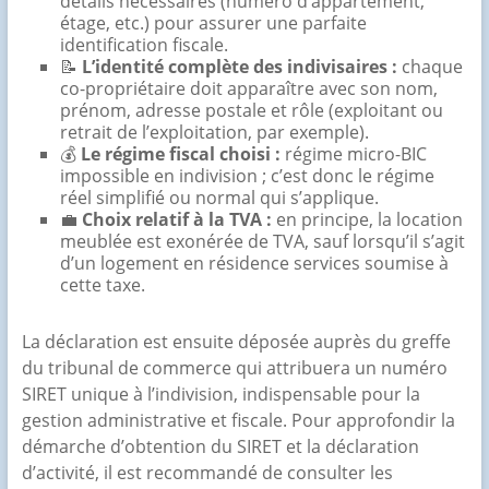
détails nécessaires (numéro d’appartement,
étage, etc.) pour assurer une parfaite
identification fiscale.
📝
L’identité complète des indivisaires :
chaque
co-propriétaire doit apparaître avec son nom,
prénom, adresse postale et rôle (exploitant ou
retrait de l’exploitation, par exemple).
💰
Le régime fiscal choisi :
régime micro-BIC
impossible en indivision ; c’est donc le régime
réel simplifié ou normal qui s’applique.
💼
Choix relatif à la TVA :
en principe, la location
meublée est exonérée de TVA, sauf lorsqu’il s’agit
d’un logement en résidence services soumise à
cette taxe.
La déclaration est ensuite déposée auprès du greffe
du tribunal de commerce qui attribuera un numéro
SIRET unique à l’indivision, indispensable pour la
gestion administrative et fiscale. Pour approfondir la
démarche d’obtention du SIRET et la déclaration
d’activité, il est recommandé de consulter les