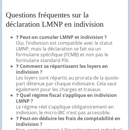
Questions fréquentes sur la
déclaration LMNP en indivision
❓
Peut-on cumuler LMNP et indivision ?
Oui, l’indivision est compatible avec le statut
LMNP, mais la déclaration se fait via un
formulaire spécifique (FCMB) et non pas le
formulaire standard P0i.
❓
Comment se répartissent les loyers en
indivision ?
Les loyers sont répartis au prorata de la quote-
part détenue par chaque indivisaire. Cela vaut
également pour les charges et travaux.
❓
Quel régime fiscal s’applique en indivision
LMNP ?
Le régime réel s’applique obligatoirement en
indivision, le micro-BIC n’est pas accessible.
❓
Peut-on déduire les frais de comptabilité en
indivision ?
Non, contrairement à l’investissement individuel,