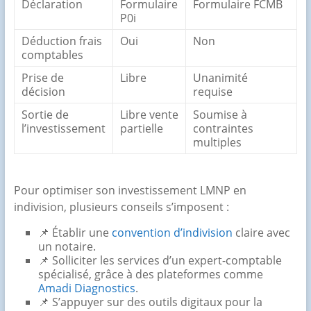
Déclaration
Formulaire
Formulaire FCMB
P0i
Déduction frais
Oui
Non
comptables
Prise de
Libre
Unanimité
décision
requise
Sortie de
Libre vente
Soumise à
l’investissement
partielle
contraintes
multiples
Pour optimiser son investissement LMNP en
indivision, plusieurs conseils s’imposent :
📌 Établir une
convention d’indivision
claire avec
un notaire.
📌 Solliciter les services d’un expert-comptable
spécialisé, grâce à des plateformes comme
Amadi Diagnostics
.
📌 S’appuyer sur des outils digitaux pour la