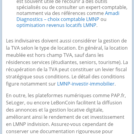
est souvent utile de recourir à des outils
spécialisés ou de consulter un expert-comptable,
notamment via des références comme
Amadi
Diagnostics – choix comptable LMNP
ou
optimisation revenus locatifs LMNP
.
Les indivisaires doivent aussi considérer la gestion de
la TVA selon le type de location. En général, la location
meublée est hors champ TVA, sauf dans les
résidences services (étudiantes, seniors, tourisme). La
récupération de la TVA peut constituer un levier fiscal
stratégique sous conditions. Le détail des conditions
figure notamment sur
LMNP-investir-immobilier
.
En outre, les plateformes numériques comme PAP.fr,
SeLoger, ou encore LeBonCoin facilitent la diffusion
des annonces et la gestion locative digitale,
améliorant ainsi le rendement de cet investissement
en LMNP indivision. Assurez-vous cependant de
conserver une documentation rigoureuse pour