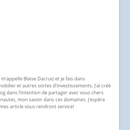
e m’appelle Blaise Dacruiz et je fais dans
mobilier et autres sortes d’investissements. J’ai créé
log dans l’intention de partager avec vous chers
rnautes, mon savoir dans ces domaines. j’espère
mes article vous rendront service!