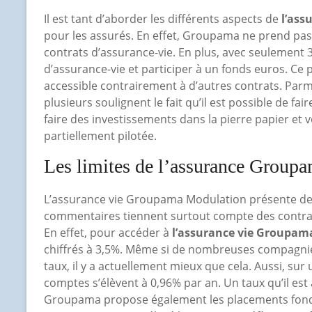
Il est tant d’aborder les différents aspects de
l’ass
pour les assurés. En effet, Groupama ne prend pas 
contrats d’assurance-vie. En plus, avec seulement 3
d’assurance-vie et participer à un fonds euros. Ce 
accessible contrairement à d’autres contrats. Parm
plusieurs soulignent le fait qu’il est possible de fai
faire des investissements dans la pierre papier et 
partiellement pilotée.
Les limites de l’assurance Group
L’assurance vie Groupama Modulation présente de n
commentaires tiennent surtout compte des contrat
En effet, pour accéder à
l’assurance vie Groupam
chiffrés à 3,5%. Même si de nombreuses compagnie
taux, il y a actuellement mieux que cela. Aussi, sur 
comptes s’élèvent à 0,96% par an. Un taux qu’il est 
Groupama propose également les placements fonds