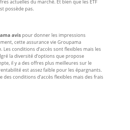
ffres actuelles du marché. Et bien que les ETF
est possède pas.
pama avis
pour donner les impressions
lement, cette assurance vie Groupama
Les conditions d’accès sont flexibles mais les
gré la diversité d’options que propose
e, il y a des offres plus meilleures sur le
rentabilité est assez faible pour les épargnants.
 des conditions d’accès flexibles mais des frais