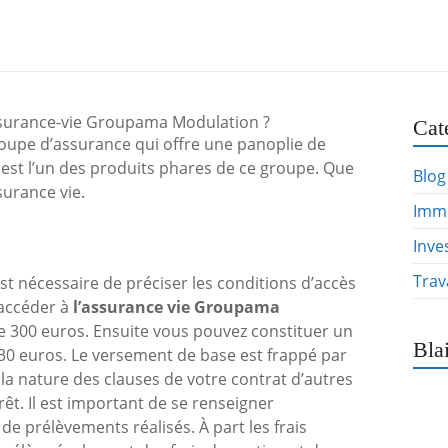
ssurance-vie Groupama Modulation ?
Cat
upe d’assurance qui offre une panoplie de
est l’un des produits phares de ce groupe. Que
Blog
surance vie.
Immo
é
Inve
Trav
 est nécessaire de préciser les conditions d’accès
r accéder à
l’assurance vie Groupama
de 300 euros. Ensuite vous pouvez constituer un
Bla
30 euros. Le versement de base est frappé par
 la nature des clauses de votre contrat d’autres
rêt. Il est important de se renseigner
e prélèvements réalisés. À part les frais