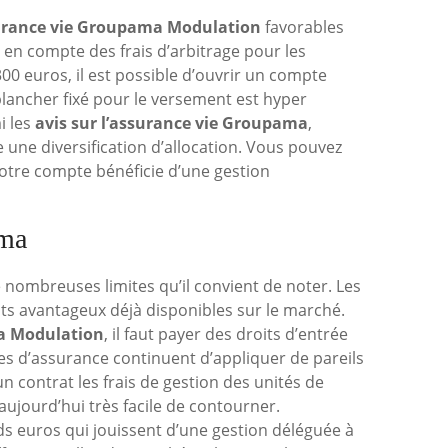
urance vie Groupama Modulation
favorables
en compte des frais d’arbitrage pour les
00 euros, il est possible d’ouvrir un compte
plancher fixé pour le versement est hyper
i les
avis sur l’assurance vie Groupama
,
re une diversification d’allocation. Vous pouvez
votre compte bénéficie d’une gestion
ama
ombreuses limites qu’il convient de noter. Les
s avantageux déjà disponibles sur le marché.
a Modulation
, il faut payer des droits d’entrée
s d’assurance continuent d’appliquer de pareils
un contrat les frais de gestion des unités de
aujourd’hui très facile de contourner.
 euros qui jouissent d’une gestion déléguée à