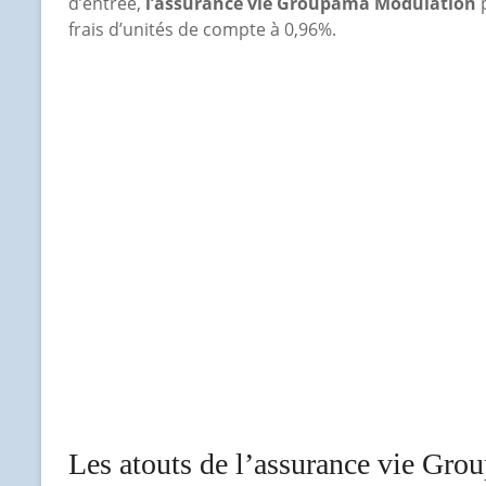
d’entrée,
l’assurance vie Groupama Modulation
p
frais d’unités de compte à 0,96%.
Les atouts de l’assurance vie Gr